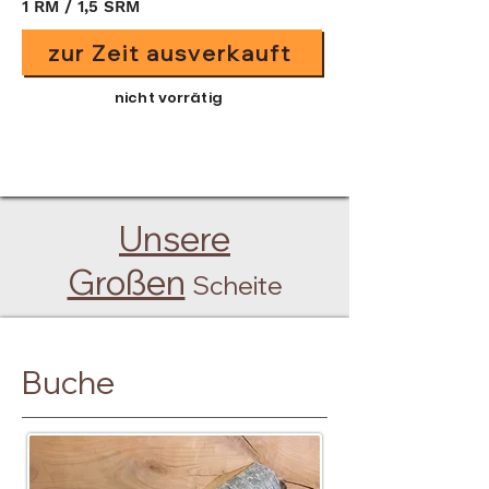
1 RM / 1,5 SRM
zur Zeit ausverkauft
nicht vorrätig
Unsere
Großen
Scheite
Buche