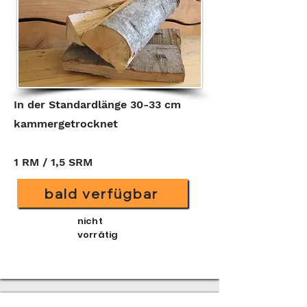
In der Standardlänge 30-33 cm
kammergetrocknet
1 RM / 1,5 SRM
bald verfügbar
nicht
vorrätig