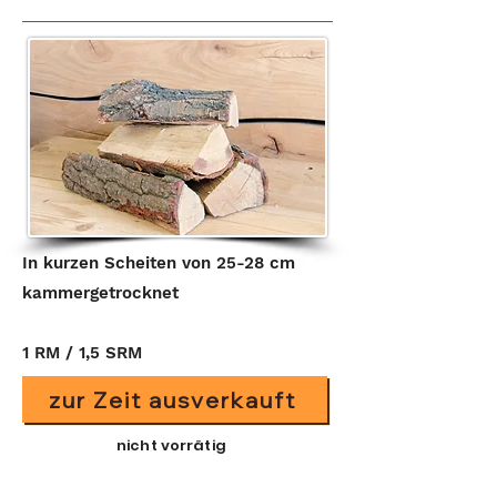
In kurzen Scheiten von 25-28 cm
kammergetrocknet
1 RM / 1,5 SRM
zur Zeit ausverkauft
nicht vorrätig