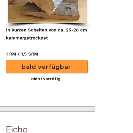
In kurzen Scheiten von ca. 25-28 cm
kammergetrocknet
1 RM / 1,5 SRM
bald verfügbar
nicht vorrätig
Eiche