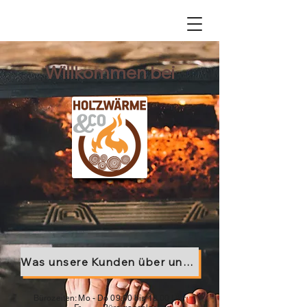
Willkommen bei
Was unsere Kunden über uns sagen
Bürozeiten: Mo - Do 09.00 bis 13.00 Uhr