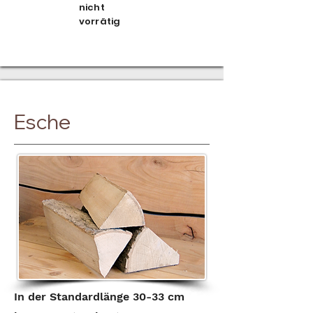
nicht
vorrätig
Esche
In der Standardlänge 30-33 cm